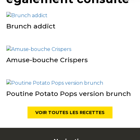
Brunch addict
Amuse-bouche Crispers
Poutine Potato Pops version brunch
VOIR TOUTES LES RECETTES