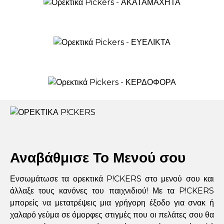
Αναβάθμισε Το Μενού σου
Ενσωμάτωσε τα ορεκτικά P!CKERS στο μενού σου και
άλλαξε τους κανόνες του παιχνιδιού! Με τα P!CKERS
μπορείς να μετατρέψεις μια γρήγορη έξοδο για σνακ ή
χαλαρό γεύμα σε όμορφες στιγμές που οι πελάτες σου θα