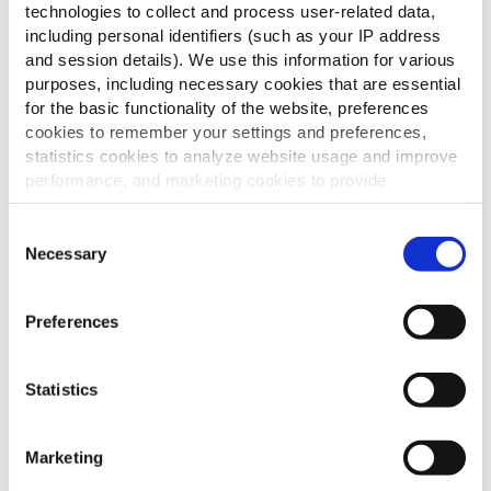
technologies to collect and process user-related data,
including personal identifiers (such as your IP address
ΓΑΡΝΙΤΟΥΡΑ
and session details). We use this information for various
purposes, including necessary cookies that are essential
for the basic functionality of the website, preferences
cookies to remember your settings and preferences,
ΣΥΝΟΔΕΥΤΙΚΑ ΠΟΤΟΥ
statistics cookies to analyze website usage and improve
performance, and marketing cookies to provide
personalized content and advertising.
Consent
By clicking 'Allow all cookies', you consent to the use of
Necessary
Selection
ΣΥΣΤΑΤΙΚΟ ΠΙΑΤΟΥ
all cookies. If you'd like to customize your preferences,
you can do so by clicking the options below and selecting
Preferences
'Allow selection.'
ΥΛΙΚΑ ΓΙΑ BURGER/ SANDWICH
To learn more about our cookies, click on "Show details."
Statistics
You can withdraw or modify your consent at any time by
clicking on the "Cookies" link in the footer of the page.
TOPPERS
Marketing
For additional information, you can view our
Global