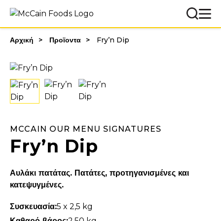
Αρχική
Προϊοντα
Fry’n Dip
MCCAIN OUR MENU SIGNATURES
Fry’n Dip
Αυλάκι πατάτας. Πατάτες, προτηγανισμένες και
κατεψυγμένες.
Συσκευασία:
5 x 2,5 kg
Καθαρό βάρος:
2,50 kg