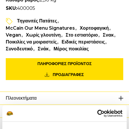
SKU:
400005
Τηγανιτές Πατάτες
McCain Our Menu Signatures
Χορτοφαγική
Vegan
Χωρίς γλουτένη
Στο εστιατόριο
Σνακ
Ποικιλίες να μοιραστείς
Ειδικές περιστάσεις
Συνοδευτικό
Σνάκ
Μέρος ποικιλίας
ΠΛΗΡΟΦΟΡΙΕΣ ΠΡΟΪΌΝΤΟΣ
ΠΡΟΔΙΑΓΡΑΦΕΣ
Πλεονεκτήματα
Θρεπτικές Αξίες
Συστατικά