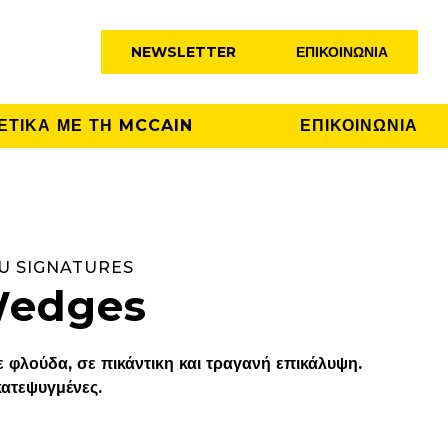
NEWSLETTER
ΕΠΙΚΟΙΝΩΝΊΑ
ΕΤΙΚΑ ΜΕ ΤΗ MCCAIN
ΕΠΙΚΟΙΝΩΝΙΑ
U SIGNATURES
Wedges
 φλούδα, σε πικάντικη και τραγανή επικάλυψη.
κατεψυγμένες.