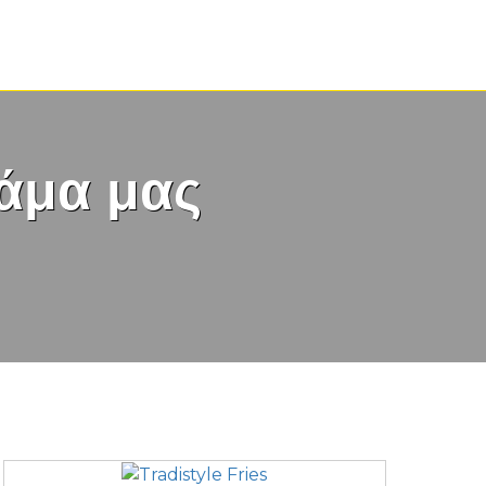
άμα μας