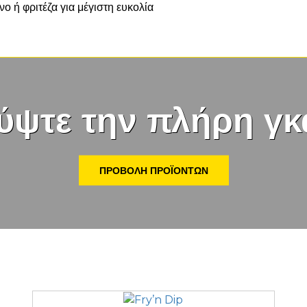
ο ή φριτέζα για μέγιστη ευκολία
ύψτε την πλήρη γκ
ΠΡΟΒΟΛΉ ΠΡΟΪΌΝΤΩΝ