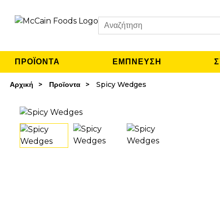
Search
ΠΡΟΪΟΝΤΑ
ΈΜΠΝΕΥΣΗ
Σ
Αρχική
Προϊοντα
Spicy Wedges