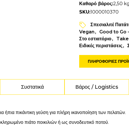
Καθαρό βάρος:
2,50 k
SKU:
1000010370
Σπεσιαλιτέ Πατάτ
Vegan
Good to Go -
Στο εστιατόριο
Take
Ειδικές περιστάσεις
ΠΛΗΡΟΦΟΡΙΕΣ ΠΡΟ
Συστατικά
Βάρος / Logistics
μια ήπια πικάντικη γεύση για πλήρη ικανοποίηση των πελατών.
λοκληρωμένο πιάτο ποικιλιών ή ως συνοδευτικό ποτού.