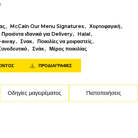
g
ας
McCain Our Menu Signatures
Χορτοφαγική
 Προιόντα ιδανικά για Delivery
Halal
-away
Σνακ
Ποικιλίες να μοιραστείς
Συνοδευτικό
Σνάκ
Μέρος ποικιλίας
ΪΌΝΤΟΣ
ΠΡΟΔΙΑΓΡΑΦΕΣ
Οδηγίες μαγειρέματος
Πιστοποιήσεις