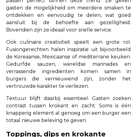
passen perfect binnen deze trend. Ze geven
gasten de mogelijkheid om meerdere smaken te
ontdekken en eenvoudig te delen, wat goed
aansluit bij de behoefte aan gezelligheid.
Bovendien zijn ze ideaal voor snelle service.
Ook culinaire creativiteit speelt een grote rol.
Fusiongerechten halen inspiratie uit bijvoorbeeld
de Koreaanse, Mexicaanse of mediterrane keuken.
Gedurfde sauzen, wereldse marinades en
verrassende ingrediënten komen samen in
burgers die vernieuwend zijn, zonder het
vertrouwde karakter te verliezen.
Textuur blijft daarbij essentieel. Gasten zoeken
contrast tussen krokant en zacht. Soms is één
knapperig element al genoeg om een burger een
totaal nieuwe beleving te geven.
Toppings, dips en krokante