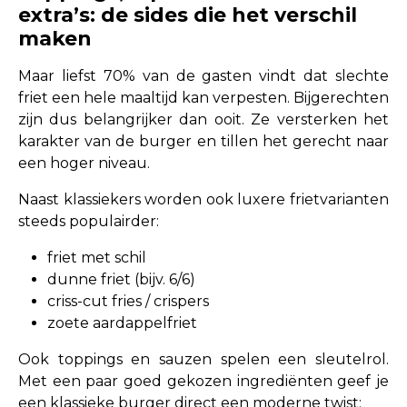
extra’s: de sides die het verschil
maken
Maar liefst 70% van de gasten vindt dat slechte
friet een hele maaltijd kan verpesten. Bijgerechten
zijn dus belangrijker dan ooit. Ze versterken het
karakter van de burger en tillen het gerecht naar
een hoger niveau.
Naast klassiekers worden ook luxere frietvarianten
steeds populairder:
friet met schil
dunne friet (bijv. 6/6)
criss-cut fries / crispers
zoete aardappelfriet
Ook toppings en sauzen spelen een sleutelrol.
Met een paar goed gekozen ingrediënten geef je
een klassieke burger direct een moderne twist: