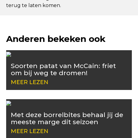
terug te laten komen.
Anderen bekeken ook
Soorten patat van McCain: friet
om bij weg te dromen!
MEER LEZEN
Met deze borrelbites behaal jij de
meeste marge dit seizoen
MEER LEZEN