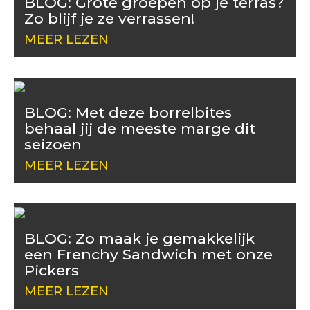
BLOG: Grote groepen op je terras?
Zo blijf je ze verrassen!
MEER LEZEN
BLOG: Met deze borrelbites
behaal jij de meeste marge dit
seizoen
MEER LEZEN
BLOG: Zo maak je gemakkelijk
een Frenchy Sandwich met onze
Pickers
MEER LEZEN