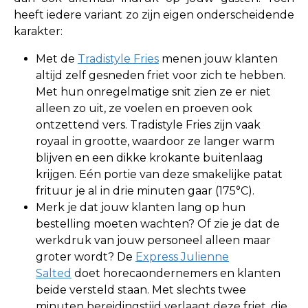
heeft iedere variant zo zijn eigen onderscheidende
karakter:
Met de
Tradistyle Fries
menen jouw klanten
altijd zelf gesneden friet voor zich te hebben.
Met hun onregelmatige snit zien ze er niet
alleen zo uit, ze voelen en proeven ook
ontzettend vers. Tradistyle Fries zijn vaak
royaal in grootte, waardoor ze langer warm
blijven en een dikke krokante buitenlaag
krijgen. Eén portie van deze smakelijke patat
frituur je al in drie minuten gaar (175°C).
Merk je dat jouw klanten lang op hun
bestelling moeten wachten? Of zie je dat de
werkdruk van jouw personeel alleen maar
groter wordt? De
Express Julienne
Salted
doet horecaondernemers en klanten
beide versteld staan. Met slechts twee
minuten bereidingstijd verlaagt deze friet, die