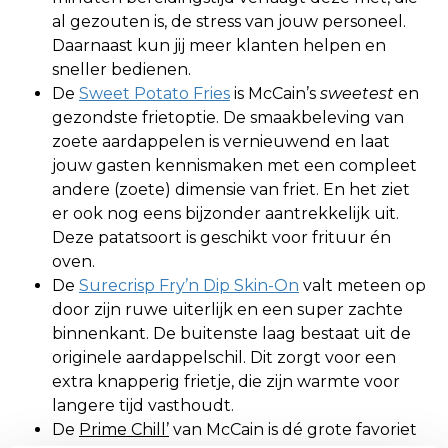
al gezouten is, de stress van jouw personeel.
Daarnaast kun jij meer klanten helpen en
sneller bedienen.
De
Sweet Potato Fries
is McCain’s
sweetest
en
gezondste frietoptie. De smaakbeleving van
zoete aardappelen is vernieuwend en laat
jouw gasten kennismaken met een compleet
andere (zoete) dimensie van friet. En het ziet
er ook nog eens bijzonder aantrekkelijk uit.
Deze patatsoort is geschikt voor frituur én
oven.
De
Surecrisp Fry’n Dip Skin-On
valt meteen op
door zijn ruwe uiterlijk en een super zachte
binnenkant. De buitenste laag bestaat uit de
originele aardappelschil. Dit zorgt voor een
extra knapperig frietje, die zijn warmte voor
langere tijd vasthoudt.
De
Prime Chill’
van McCain is dé grote favoriet