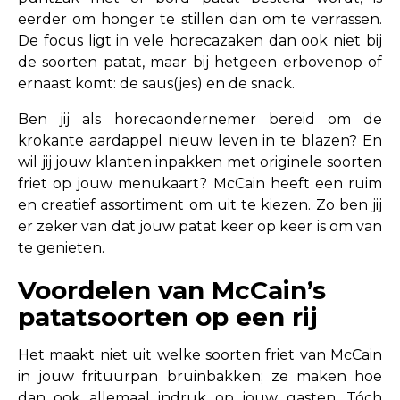
eerder om honger te stillen dan om te verrassen.
De focus ligt in vele horecazaken dan ook niet bij
de soorten patat, maar bij hetgeen erbovenop of
ernaast komt: de saus(jes) en de snack.
Ben jij als horecaondernemer bereid om de
krokante aardappel nieuw leven in te blazen? En
wil jij jouw klanten inpakken met originele soorten
friet op jouw menukaart? McCain heeft een ruim
en creatief assortiment om uit te kiezen. Zo ben jij
er zeker van dat jouw patat keer op keer is om van
te genieten.
Voordelen van McCain’s
patatsoorten op een rij
Het maakt niet uit welke soorten friet van McCain
in jouw frituurpan bruinbakken; ze maken hoe
dan ook allemaal indruk op jouw gasten. Tóch