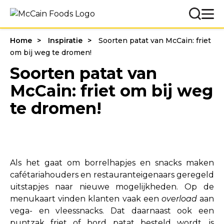
Home
Inspiratie
Soorten patat van McCain: friet
om bij weg te dromen!
Soorten patat van
McCain: friet om bij weg
te dromen!
Als het gaat om borrelhapjes en snacks maken
cafétariahouders en restauranteigenaars geregeld
uitstapjes naar nieuwe mogelijkheden. Op de
menukaart vinden klanten vaak een
overload
aan
vega- en vleessnacks. Dat daarnaast ook een
puntzak friet of bord patat besteld wordt, is