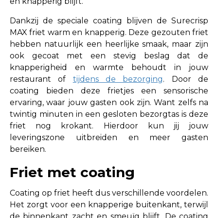
en knapperig blijft.
Dankzij de speciale coating blijven de Surecrisp
MAX friet warm en knapperig. Deze gezouten friet
hebben natuurlijk een heerlijke smaak, maar zijn
ook gecoat met een stevig beslag dat de
knapperigheid en warmte behoudt in jouw
restaurant of
tijdens de bezorging
. Door de
coating bieden deze frietjes een sensorische
ervaring, waar jouw gasten ook zijn. Want zelfs na
twintig minuten in een gesloten bezorgtas is deze
friet nog krokant. Hierdoor kun jij jouw
leveringszone uitbreiden en meer gasten
bereiken.
Friet met coating
Coating op friet heeft dus verschillende voordelen.
Het zorgt voor een knapperige buitenkant, terwijl
de binnenkant zacht en smeuïg blijft. De coating