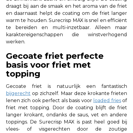
draagt bij aan de smaak en het aroma van de friet
en daarnaast helpt de coating om de friet langer
warm te houden. Surecrisp MAX is snel en efficiënt
te bereiden en multi-inzetbaar. Alleen maar
karaktereigenschappen die winstverhogend
werken.
Gecoate friet perfecte
basis voor friet met
topping
Gecoate friet is natuurlijk een fantastisch
bijgerecht
op zichzelf. Maar deze krokante frieten
lenen zich ook perfect als basis voor
loaded fries
of
friet met topping. Door de coating blijft de friet
langer krokant, ondanks de saus, vet en andere
toppings. De Surecrisp MAX is past heel goed bij
vlees- of visgerechten door de zoutige