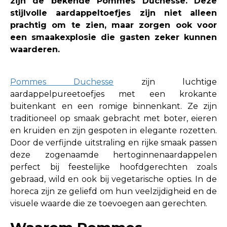
zijn de bekende
Pommes Duchesse
. Deze
stijlvolle aardappeltoefjes zijn niet alleen
prachtig om te zien, maar zorgen ook voor
een smaakexplosie die gasten zeker kunnen
waarderen.
Pommes Duchesse
zijn luchtige
aardappelpureetoefjes met een krokante
buitenkant en een romige binnenkant. Ze zijn
traditioneel op smaak gebracht met boter, eieren
en kruiden en zijn gespoten in elegante rozetten.
Door de verfijnde uitstraling en rijke smaak passen
deze zogenaamde hertoginnenaardappelen
perfect bij feestelijke hoofdgerechten zoals
gebraad, wild en ook bij vegetarische opties. In de
horeca zijn ze geliefd om hun veelzijdigheid en de
visuele waarde die ze toevoegen aan gerechten.