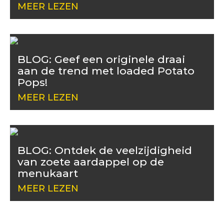
MEER LEZEN
BLOG: Geef een originele draai
aan de trend met loaded Potato
Pops!
MEER LEZEN
BLOG: Ontdek de veelzijdigheid
van zoete aardappel op de
menukaart
MEER LEZEN