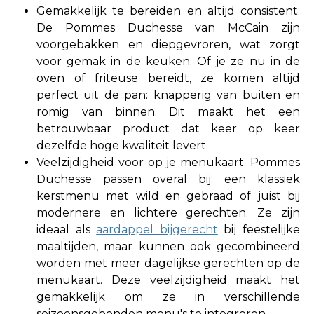
Gemakkelijk te bereiden en altijd consistent.
De Pommes Duchesse van McCain zijn
voorgebakken en diepgevroren, wat zorgt
voor gemak in de keuken. Of je ze nu in de
oven of friteuse bereidt, ze komen altijd
perfect uit de pan: knapperig van buiten en
romig van binnen. Dit maakt het een
betrouwbaar product dat keer op keer
dezelfde hoge kwaliteit levert.
Veelzijdigheid voor op je menukaart. Pommes
Duchesse passen overal bij: een klassiek
kerstmenu met wild en gebraad of juist bij
modernere en lichtere gerechten. Ze zijn
ideaal als
aardappel bijgerecht
bij feestelijke
maaltijden, maar kunnen ook gecombineerd
worden met meer dagelijkse gerechten op de
menukaart. Deze veelzijdigheid maakt het
gemakkelijk om ze in verschillende
seizoensgebonden menu's te integreren.