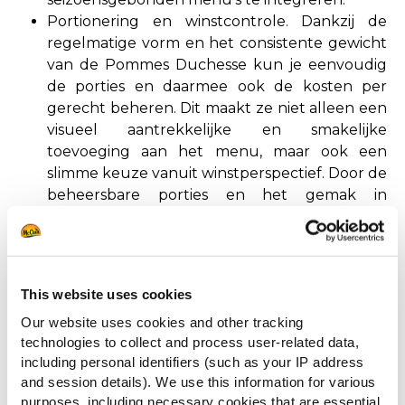
Portionering en winstcontrole. Dankzij de
regelmatige vorm en het consistente gewicht
van de Pommes Duchesse kun je eenvoudig
de porties en daarmee ook de kosten per
gerecht beheren. Dit maakt ze niet alleen een
visueel aantrekkelijke en smakelijke
toevoeging aan het menu, maar ook een
slimme keuze vanuit winstperspectief. Door de
beheersbare porties en het gemak in
bereiding kun je als ondernemer de controle
houden over je kosten en winstmarges
optimaliseren.
This website uses cookies
Our website uses cookies and other tracking
technologies to collect and process user-related data,
including personal identifiers (such as your IP address
and session details). We use this information for various
purposes, including necessary cookies that are essential