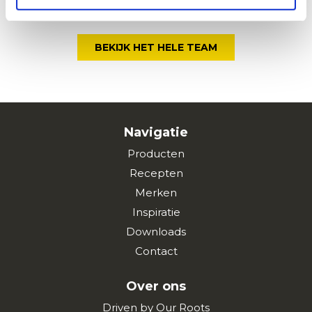
BEKIJK HET HELE TEAM
Navigatie
Producten
Recepten
Merken
Inspiratie
Downloads
Contact
Over ons
Driven by Our Roots