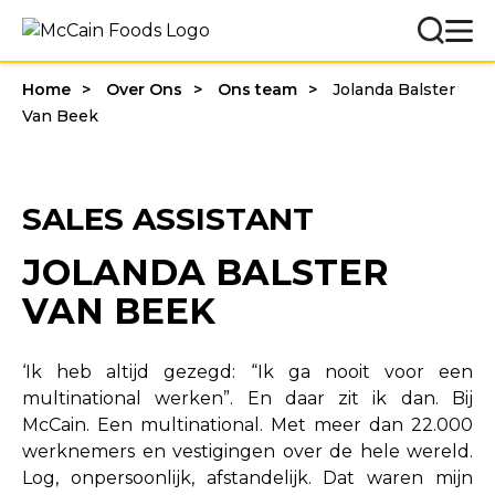
Home
Over Ons
Ons team
Jolanda Balster
Van Beek
SALES ASSISTANT
JOLANDA BALSTER
VAN BEEK
‘Ik heb altijd gezegd: “Ik ga nooit voor een
multinational werken”. En daar zit ik dan. Bij
McCain. Een multinational. Met meer dan 22.000
werknemers en vestigingen over de hele wereld.
Log, onpersoonlijk, afstandelijk. Dat waren mijn