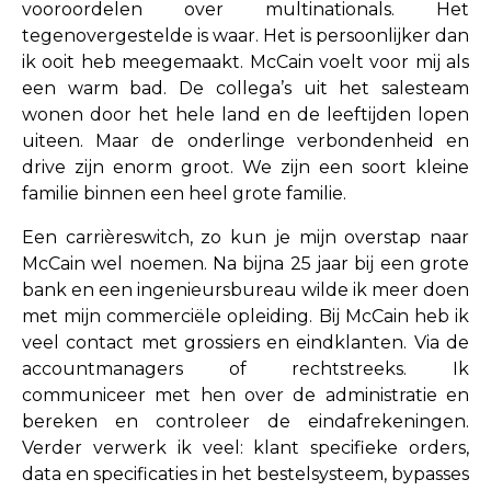
vooroordelen over multinationals. Het
tegenovergestelde is waar. Het is persoonlijker dan
ik ooit heb meegemaakt. McCain voelt voor mij als
een warm bad. De collega’s uit het salesteam
wonen door het hele land en de leeftijden lopen
uiteen. Maar de onderlinge verbondenheid en
drive zijn enorm groot. We zijn een soort kleine
familie binnen een heel grote familie.
Een carrièreswitch, zo kun je mijn overstap naar
McCain wel noemen. Na bijna 25 jaar bij een grote
bank en een ingenieursbureau wilde ik meer doen
met mijn commerciële opleiding. Bij McCain heb ik
veel contact met grossiers en eindklanten. Via de
accountmanagers of rechtstreeks. Ik
communiceer met hen over de administratie en
bereken en controleer de eindafrekeningen.
Verder verwerk ik veel: klant specifieke orders,
data en specificaties in het bestelsysteem, bypasses