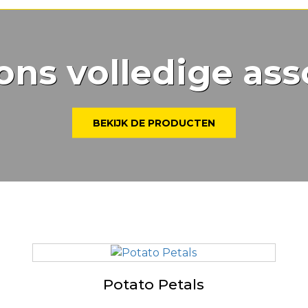
ons volledige ass
BEKIJK DE PRODUCTEN
Potato Petals