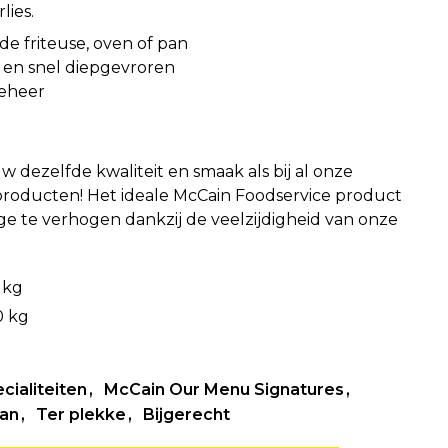
lies.
de friteuse, oven of pan
en snel diepgevroren
eheer
w dezelfde kwaliteit en smaak als bij al onze
producten! Het ideale McCain Foodservice product
e te verhogen dankzij de veelzijdigheid van onze
5 kg
0 kg
cialiteiten
McCain Our Menu Signatures
an
Ter plekke
Bijgerecht