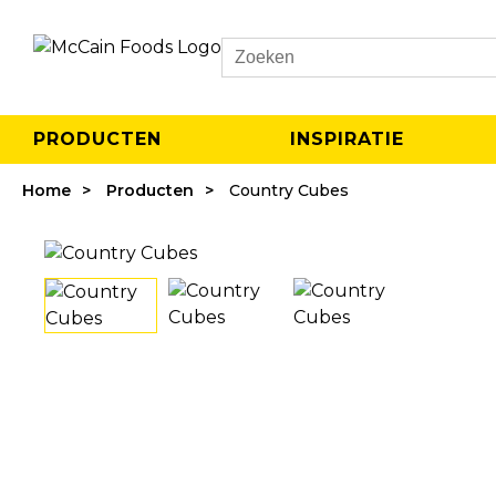
Search
PRODUCTEN
INSPIRATIE
Home
Producten
Country Cubes