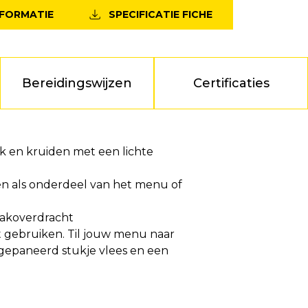
NFORMATIE
SPECIFICATIE FICHE
Bereidingswijzen
Certificaties
k en kruiden met een lichte
n als onderdeel van het menu of
maakoverdracht
nt gebruiken. Til jouw menu naar
r gepaneerd stukje vlees en een