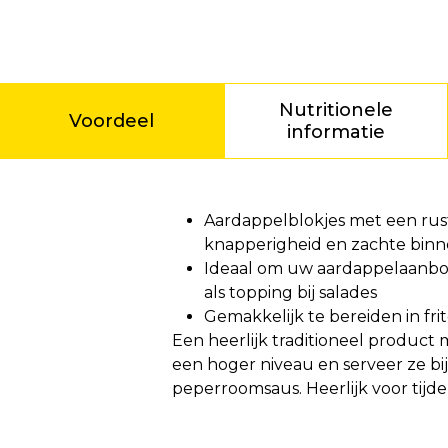
Nutritionele
Voordeel
informatie
Voordeel
Aardappelblokjes met een rust
knapperigheid en zachte bin
Ideaal om uw aardappelaanbod
als topping bij salades
Gemakkelijk te bereiden in fr
Een heerlijk traditioneel product 
een hoger niveau en serveer ze bij
peperroomsaus. Heerlijk voor tijd