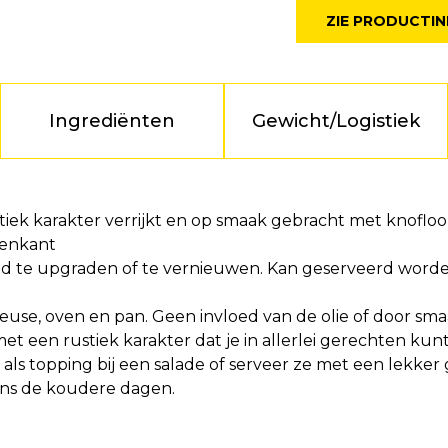
ZIE PRODUCTI
Ingrediënten
Gewicht/Logistiek
iek karakter verrijkt en op smaak gebracht met knofloo
nenkant
 te upgraden of te vernieuwen. Kan geserveerd worde
iteuse, oven en pan. Geen invloed van de olie of door s
met een rustiek karakter dat je in allerlei gerechten ku
 als topping bij een salade of serveer ze met een lekke
ens de koudere dagen.