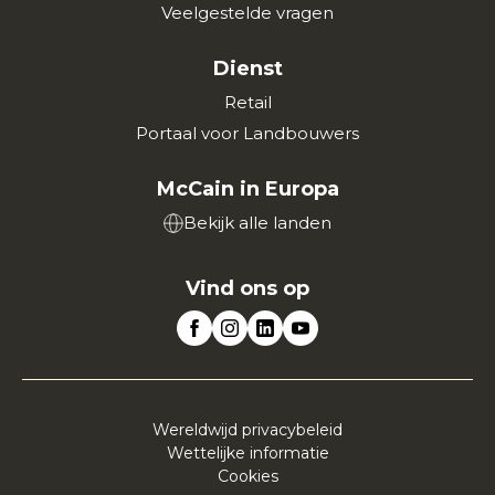
Veelgestelde vragen
Dienst
Retail
Portaal voor Landbouwers
McCain in Europa
Bekijk alle landen
Vind ons op
Wereldwijd privacybeleid
Wettelijke informatie
Cookies