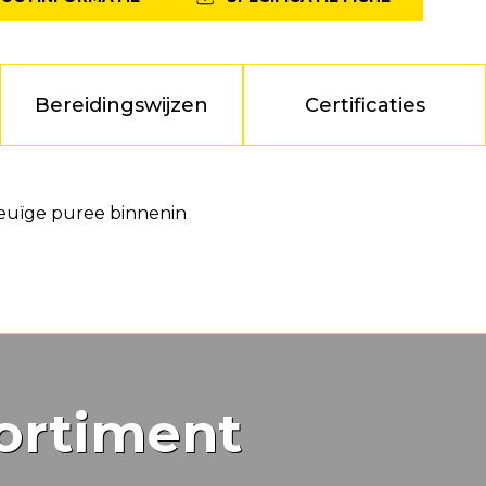
Bereidingswijzen
Certificaties
meuïge puree binnenin
ortiment