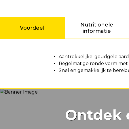
Nutritionele
Voordeel
informatie
Voordeel
Aantrekkelijke, goudgele aard
Regelmatige ronde vorm met 
Snel en gemakkelijk te bereid
Ontdek 