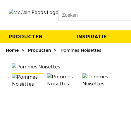
Search
PRODUCTEN
INSPIRATIE
Home
Producten
Pommes Noisettes