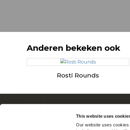
Anderen bekeken ook
Rosti Rounds
Navigatie
Ove
Producten
Driv
This website uses cookie
Recepten
Ban
Our website uses cookies a