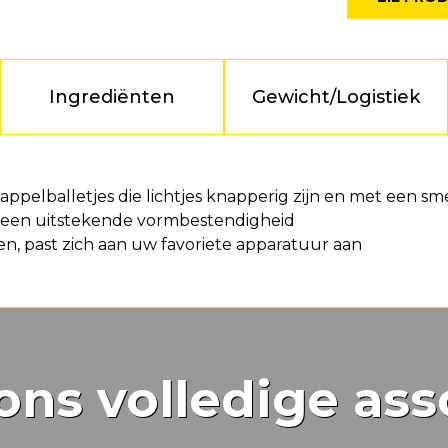
Ingrediënten
Gewicht/Logistiek
appelballetjes die lichtjes knapperig zijn en met een s
een uitstekende vormbestendigheid
en, past zich aan uw favoriete apparatuur aan
ons volledige ass