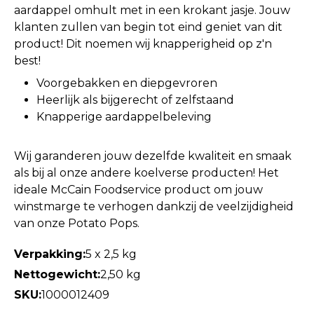
aardappel omhult met in een krokant jasje. Jouw
klanten zullen van begin tot eind geniet van dit
product! Dit noemen wij knapperigheid op z'n
best!
Voorgebakken en diepgevroren
Heerlijk als bijgerecht of zelfstaand
Knapperige aardappelbeleving
Wij garanderen jouw dezelfde kwaliteit en smaak
als bij al onze andere koelverse producten! Het
ideale McCain Foodservice product om jouw
winstmarge te verhogen dankzij de veelzijdigheid
van onze Potato Pops.
Verpakking:
5 x 2,5 kg
Nettogewicht:
2,50 kg
SKU:
1000012409