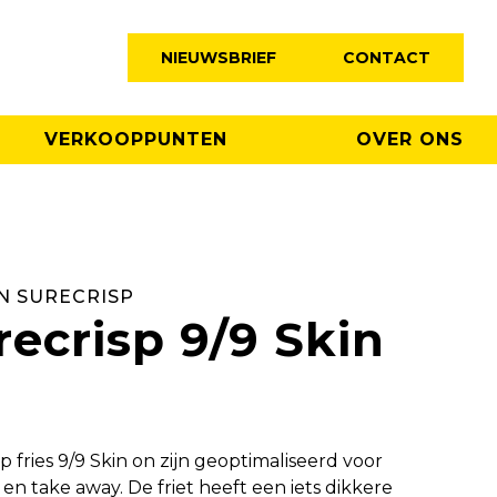
NIEUWSBRIEF
CONTACT
VERKOOPPUNTEN
OVER ONS
N SURECRISP
recrisp 9/9 Skin
n
p fries 9/9 Skin on zijn geoptimaliseerd voor
 en take away. De friet heeft een iets dikkere