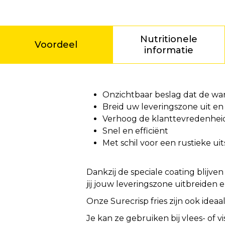
Nutritionele
Voordeel
informatie
Voordeel
Onzichtbaar beslag dat de wa
Breid uw leveringszone uit en
Verhoog de klanttevredenheid 
Snel en efficiënt
Met schil voor een rustieke uit
Dankzij de speciale coating blijve
jij jouw leveringszone uitbreiden
Onze Surecrisp fries zijn ook ideaal
Je kan ze gebruiken bij vlees- of v