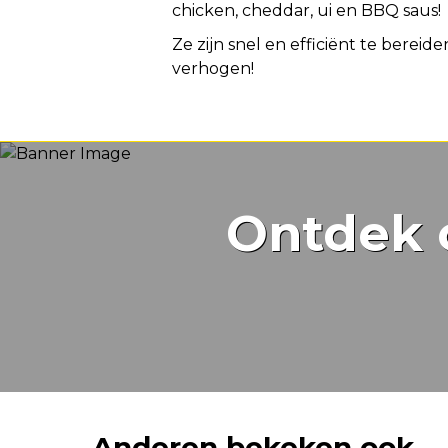
chicken, cheddar, ui en BBQ saus!
Ze zijn snel en efficiënt te berei
verhogen!
Ontdek 
Anderen bekeken ook