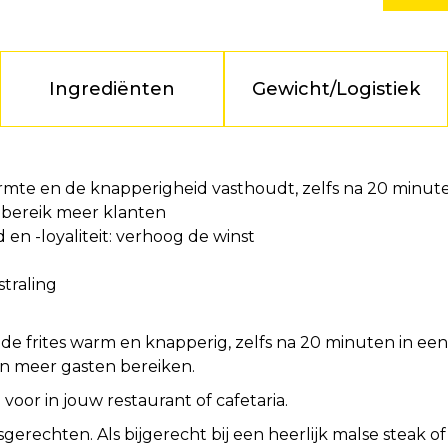
Ingrediënten
Gewicht/Logistiek
rmte en de knapperigheid vasthoudt, zelfs na 20 minute
 bereik meer klanten
en -loyaliteit: verhoog de winst
straling
n de frites warm en knapperig, zelfs na 20 minuten in ee
 en meer gasten bereiken.
 voor in jouw restaurant of cafetaria.
isgerechten. Als bijgerecht bij een heerlijk malse steak o