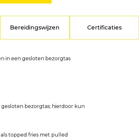
Bereidingswijzen
Certificaties
n in een gesloten bezorgtas
n gesloten bezorgtas; hierdoor kun
f als topped fries met pulled