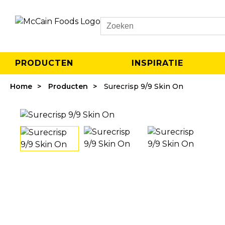
Search
PRODUCTEN
INSPIRATIE
Home
Producten
Surecrisp 9/9 Skin On