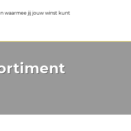
en waarmee jij jouw winst kunt
ortiment