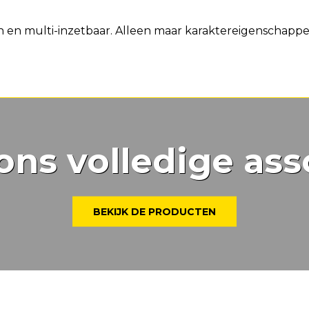
den en multi-inzetbaar. Alleen maar karaktereigenschapp
ons volledige ass
BEKIJK DE PRODUCTEN