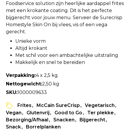
Foodservice solution zijn heerlijke aardappel frites
met een krokante coating. Dit is het perfecte
bijgerecht voor jouw menu. Serveer de Surecrisp
Homestyle Skin On bij vlees, vis of een vega
gerecht.
Unieke vorm
Altijd krokant
Met schil voor een ambachtelijke uitstraling
Makkelijk en snel te bereiden
Verpakking:
4 x 2,5 kg
Nettogewicht:
2,50 kg
SKU:
1000009633
Frites
McCain SureCrisp
Vegetarisch
Vegan
Glutenvrij
Good to Go
Ter plekke
Bezorging/Afhaal
Snacken
Bijgerecht
Snack
Borrelplanken