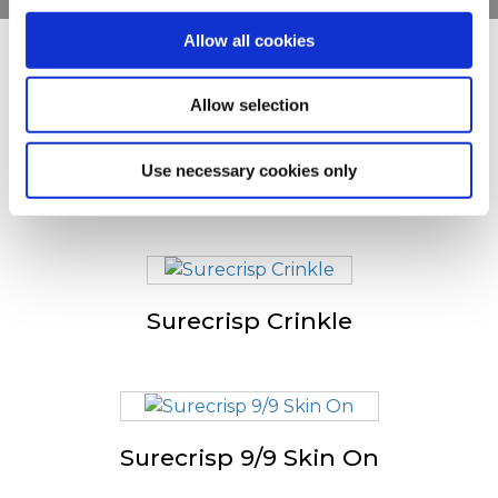
Allow all cookies
Anderen bekeken ook
Allow selection
Use necessary cookies only
Surecrisp Fry’n Dip Skin On
Surecrisp Crinkle
Surecrisp 9/9 Skin On