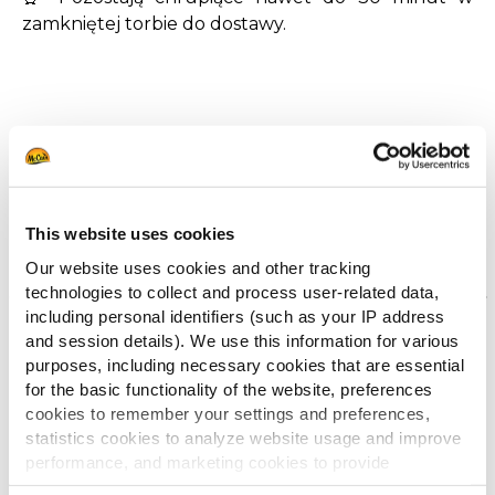
zamkniętej torbie do dostawy.
This website uses cookies
SureCrisp to:
Our website uses cookies and other tracking
technologies to collect and process user-related data,
including personal identifiers (such as your IP address
and session details). We use this information for various
purposes, including necessary cookies that are essential
for the basic functionality of the website, preferences
cookies to remember your settings and preferences,
statistics cookies to analyze website usage and improve
performance, and marketing cookies to provide
personalized content and advertising.