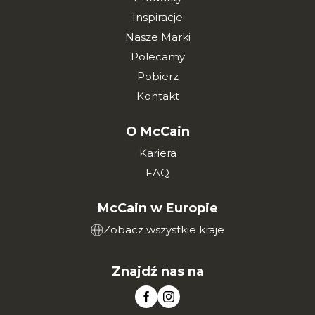
Inspiracje
Nasze Marki
Polecamy
Pobierz
Kontakt
O McCain
Kariera
FAQ
McCain w Europie
Zobacz wszystkie kraje
Znajdź nas na