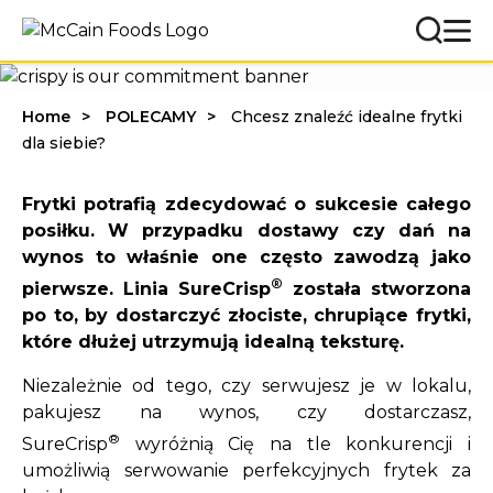
Home
POLECAMY
Chcesz znaleźć idealne frytki
dla siebie?
Frytki potrafią zdecydować o sukcesie całego
posiłku. W przypadku dostawy czy dań na
wynos to właśnie one często zawodzą jako
®
pierwsze. Linia SureCrisp
została stworzona
po to, by dostarczyć złociste, chrupiące frytki,
które dłużej utrzymują idealną teksturę.
Niezależnie od tego, czy serwujesz je w lokalu,
pakujesz na wynos, czy dostarczasz,
®
SureCrisp
wyróżnią Cię na tle konkurencji i
umożliwią serwowanie perfekcyjnych frytek za