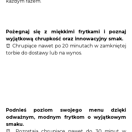
każdym razem.
Pożegnaj się z miękkimi frytkami i poznaj
wyjątkową chrupkość oraz innowacyjny smak.
⏰ Chrupiące nawet po 20 minutach w zamkniętej
torbie do dostawy lub na wynos.
Podnieś poziom swojego menu dzięki
odważnym, modnym frytkom o wyjątkowym
smaku.
⏰ Pozostają chrupiące nawet do 30 minut w