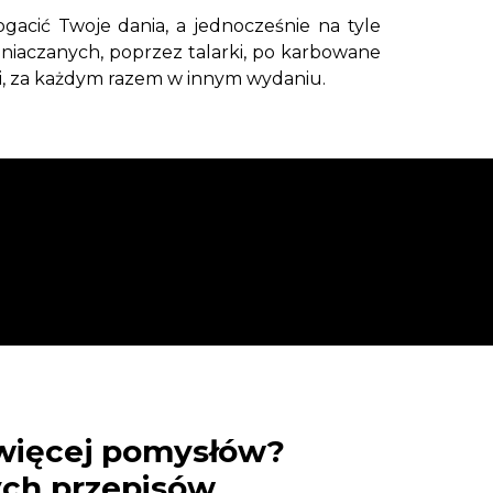
acić Twoje dania, a jednocześnie na tyle
mniaczanych, poprzez talarki, po karbowane
ci, za każdym razem w innym wydaniu.
 więcej pomysłów?
ych przepisów