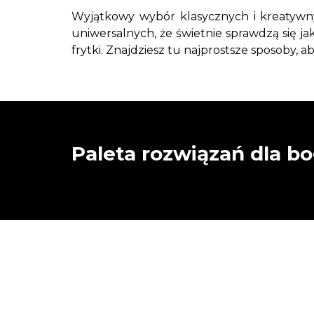
Wyjątkowy wybór klasycznych i kreatywny
uniwersalnych, że świetnie sprawdzą się j
frytki. Znajdziesz tu najprostsze sposoby
Paleta rozwiązań dla b