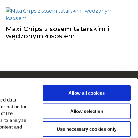
Maxi Chips z sosem tatarskim i
wędzonym łososiem
 Europie
Allow all cookies
szystkie kraje
ted data,
formation for
as na
Allow selection
 of the
es to analyze
ontent and
Use necessary cookies only