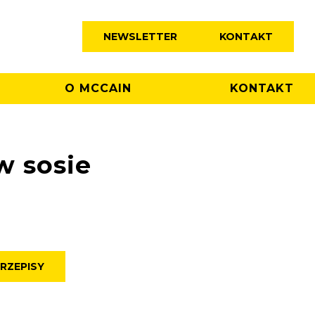
NEWSLETTER
KONTAKT
O MCCAIN
KONTAKT
w sosie
RZEPISY