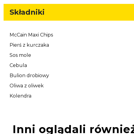
Składniki
McCain Maxi Chips
Pierś z kurczaka
Sos mole
Cebula
Bulion drobiowy
Oliwa z oliwek
Kolendra
Inni oglądali równie