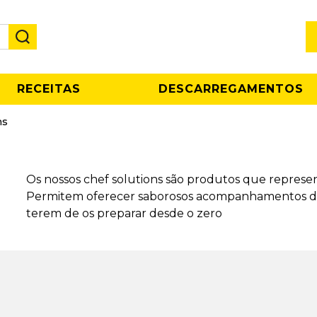
RECEITAS
DESCARREGAMENTOS
ns
Os nossos chef solutions são produtos que represe
Permitem oferecer saborosos acompanhamentos de 
terem de os preparar desde o zero