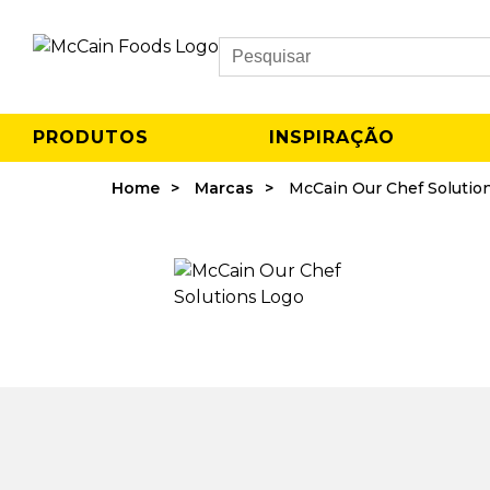
Search
PRODUTOS
INSPIRAÇÃO
Home
Marcas
McCain Our Chef Solutio