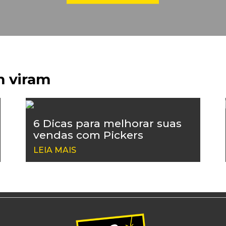
m viram
6 Dicas para melhorar suas
vendas com Pickers
LEIA MAIS