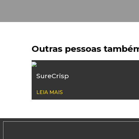
Outras pessoas també
SureCrisp
LEIA MAIS