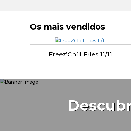
Os mais vendidos
Freez’Chill Fries 11/11
Descubr