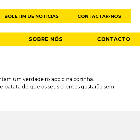
BOLETIM DE NOTÍCIAS
CONTACTAR-NOS
SOBRE NÓS
CONTACTO
ntam um verdadeiro apoio na cozinha.
batata de que os seus clientes gostarão sem