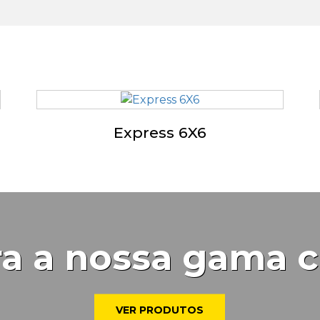
Express 6X6
a a nossa gama 
VER PRODUTOS