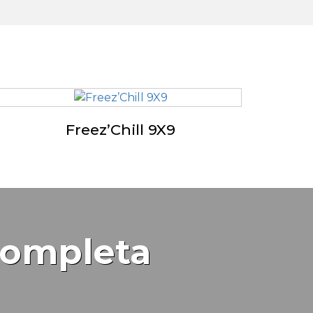
Freez’Chill 9X9
completa