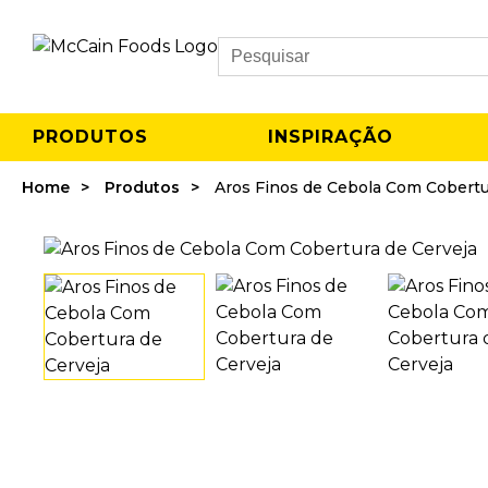
Search
PRODUTOS
INSPIRAÇÃO
Home
Produtos
Aros Finos de Cebola Com Cobertu