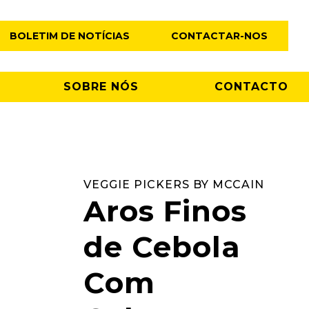
BOLETIM DE NOTÍCIAS
CONTACTAR-NOS
SOBRE NÓS
CONTACTO
VEGGIE PICKERS BY MCCAIN
Aros Finos
de Cebola
Com