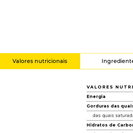
Valores nutricionais
Ingredient
Valores nutricionais
VALORES NUTR
Energia
Gorduras das quai
das quais saturad
Hidratos de Carb