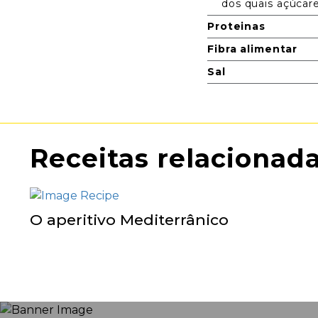
dos quais açúcar
Proteinas
Fibra alimentar
Sal
Receitas relacionad
O aperitivo Mediterrânico