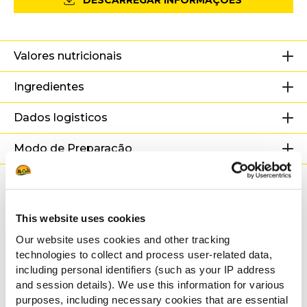
DESCARREGAR INFORMAÇÕES
Valores nutricionais
Ingredientes
Dados logisticos
Modo de Preparação
Adequado para
This website uses cookies
Receitas
Our website uses cookies and other tracking
relacionadas
technologies to collect and process user-related data,
including personal identifiers (such as your IP address
and session details). We use this information for various
purposes, including necessary cookies that are essential