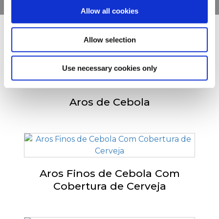
Allow all cookies
Outras pessoas também
Allow selection
viram
Use necessary cookies only
Aros de Cebola
Aros Finos de Cebola Com
Cobertura de Cerveja