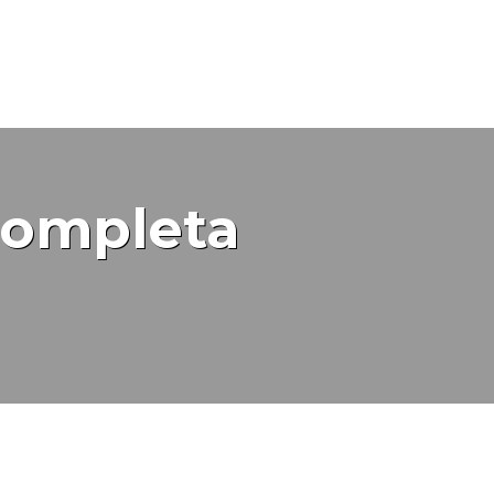
completa