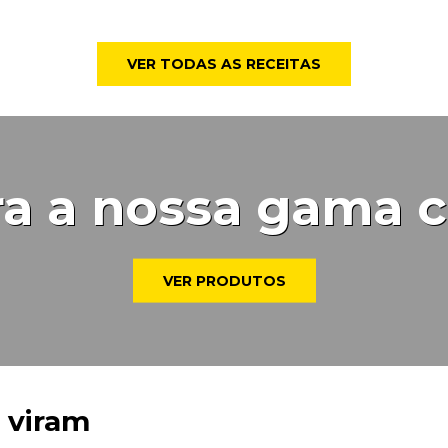
VER TODAS AS RECEITAS
a a nossa gama 
VER PRODUTOS
 viram