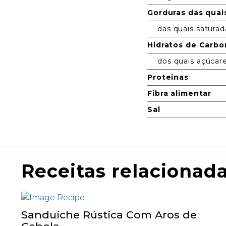
Gorduras das quai
das quais saturad
Hidratos de Carb
dos quais açúcar
Proteinas
Fibra alimentar
Sal
Receitas relacionad
Sanduíche Rústica Com Aros de