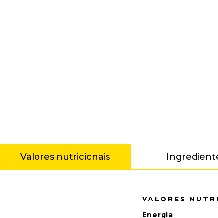
Valores nutricionais
Ingredient
Valores nutricionais
VALORES NUTR
Energia