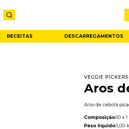
RECEITAS
DESCARREGAMENTOS
VEGGIE PICKERS
Aros d
Aros de cebola pica
Composição:
10 x 1
Peso líquido:
1,00 