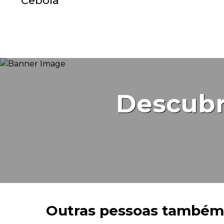
Cebola
Descubr
Outras pessoas também