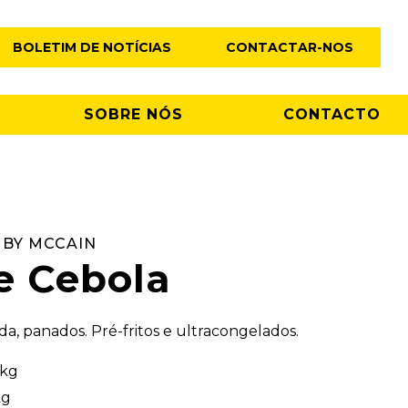
BOLETIM DE NOTÍCIAS
CONTACTAR-NOS
SOBRE NÓS
CONTACTO
 BY MCCAIN
e Cebola
da, panados. Pré-fritos e ultracongelados.
 kg
kg