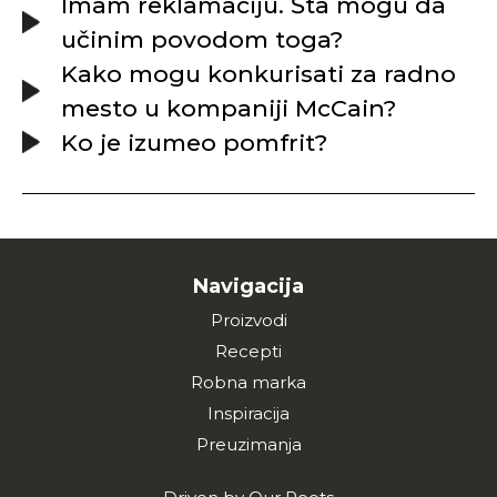
Imam reklamaciju. Šta mogu da
učinim povodom toga?
Kako mogu konkurisati za radno
mesto u kompaniji McCain?
Ko je izumeo pomfrit?
Navigacija
Proizvodi
Recepti
Robna marka
Inspiracija
Preuzimanja