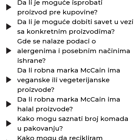
Da li je moguće isprobati
proizvod pre kupovine?
Da li je moguće dobiti savet u vezi
sa konkretnim proizvodima?
Gde se nalaze podaci o
alergenima i posebnim načinima
ishrane?
Da li robna marka McCain ima
veganske ili vegeterijanske
proizvode?
Da li robna marka McCain ima
halal proizvode?
Kako mogu saznati broj komada
u pakovanju?
Kako mogu da recikliram