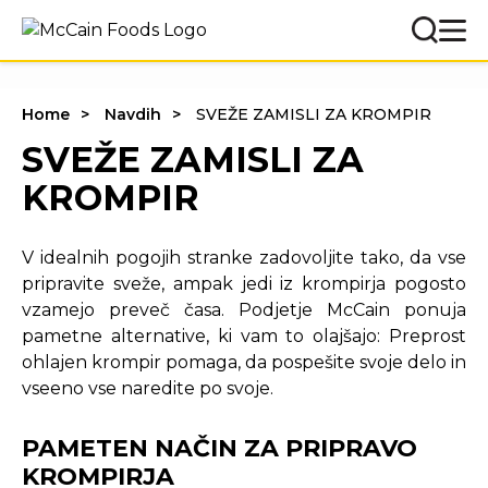
Home
Navdih
SVEŽE ZAMISLI ZA KROMPIR
SVEŽE ZAMISLI ZA
KROMPIR
V idealnih pogojih stranke zadovoljite tako, da vse
pripravite sveže, ampak jedi iz krompirja pogosto
vzamejo preveč časa. Podjetje McCain ponuja
pametne alternative, ki vam to olajšajo: Preprost
ohlajen krompir pomaga, da pospešite svoje delo in
vseeno vse naredite po svoje.
PAMETEN NAČIN ZA PRIPRAVO
KROMPIRJA