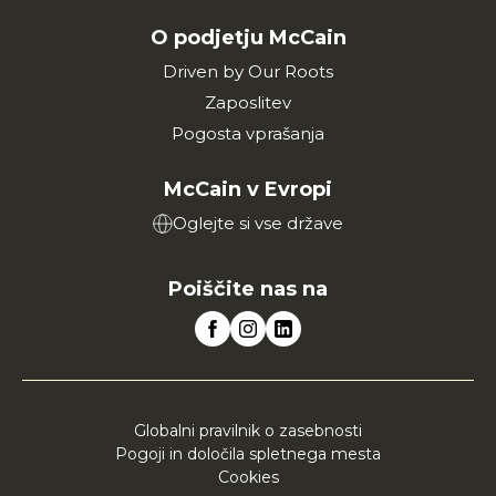
O podjetju McCain
Driven by Our Roots
Zaposlitev
Pogosta vprašanja
McCain v Evropi
Oglejte si vse države
Poiščite nas na
Globalni pravilnik o zasebnosti
Pogoji in določila spletnega mesta
Cookies