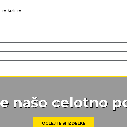
e kisline
te našo celotno 
OGLEJTE SI IZDELKE