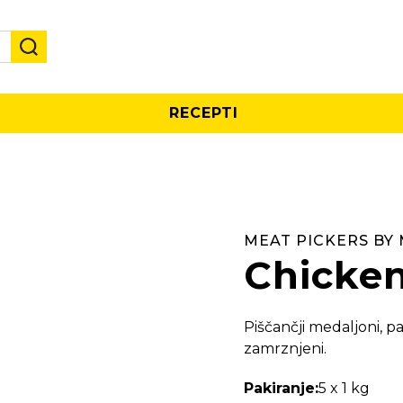
RECEPTI
MEAT PICKERS BY
Chicken
Piščančji medaljoni, pa
zamrznjeni.
Pakiranje:
5 x 1 kg