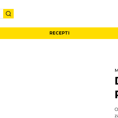
RECEPTI
M
O
z