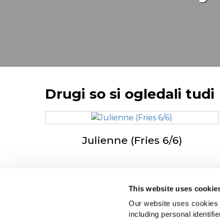
Drugi so si ogledali tudi
Julienne (Fries 6/6)
This website uses cookie
Navigation
O 
Our website uses cookies a
Izdelki
Dr
including personal identifi