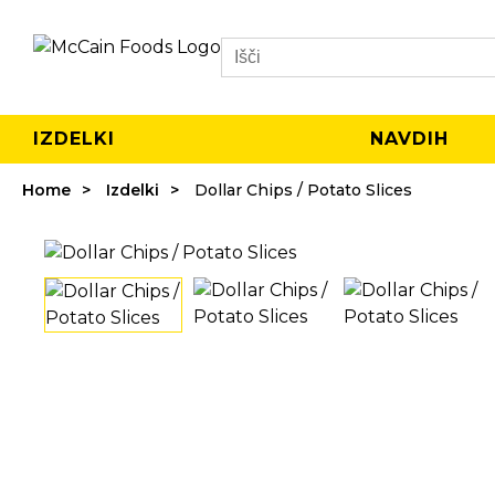
Search
IZDELKI
NAVDIH
Home
Izdelki
Dollar Chips / Potato Slices