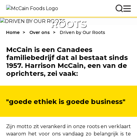
DRIVEN BY OUR
ROOTS
Home
Over ons
Driven by Our Roots
McCain is een Canadees
familiebedrijf dat al bestaat sinds
1957. Harrison McCain, een van de
oprichters, zei vaak:
"goede ethiek is goede business"
Zijn motto zit verankerd in onze roots en verklaart
waarom het voor ons vandaag zo belangrijk is te