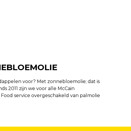
NEBLOEMOLIE
appelen voor? Met zonnebloemolie; dat is
ds 2011 zijn we voor alle McCain
 Food service overgeschakeld van palmolie