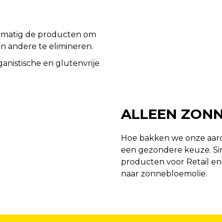
elmatig de producten om
en andere te elimineren.
anistische en glutenvrije
ALLEEN ZON
Hoe bakken we onze aard
een gezondere keuze. Sin
producten voor Retail en
naar zonnebloemolie.