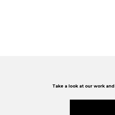
Take a look at our work and