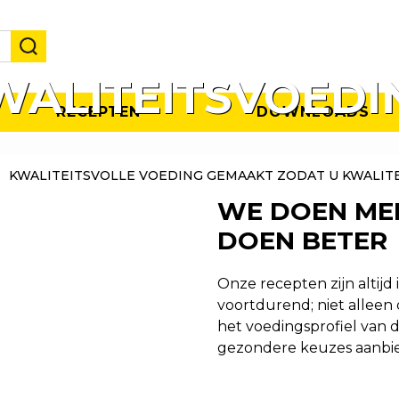
WALITEITSVOEDI
RECEPTEN
DOWNLOADS
EMAAKT DAT U KWALITEIT KUNT BI
KWALITEITSVOLLE VOEDING GEMAAKT ZODAT U KWALITE
GERECHTEN AAN UW KLANTEN
WE DOEN ME
DOEN BETER
Onze recepten zijn altijd
voortdurend; niet alleen
het voedingsprofiel van
gezondere keuzes aanbi