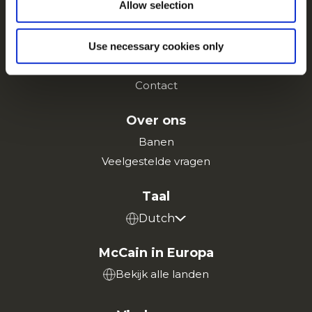
Allow selection
Recepten
Merken
Inspiratie
Use necessary cookies only
Downloads
Contact
Over ons
Banen
Veelgestelde vragen
Taal
Dutch
McCain in Europa
Bekijk alle landen