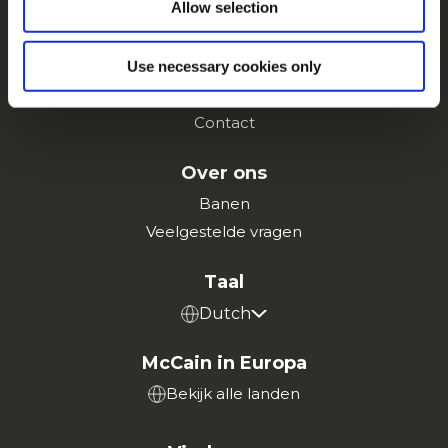
Allow selection
Recepten
Merken
Inspiratie
Use necessary cookies only
Downloads
Contact
Over ons
Banen
Veelgestelde vragen
Taal
Dutch
McCain in Europa
Bekijk alle landen