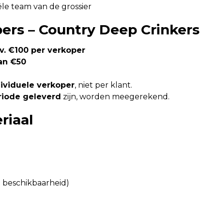
le team van de grossier
pers – Country Deep Crinkers
v. €100 per verkoper
an €50
dividuele verkoper
, niet per klant.
riode geleverd
zijn, worden meegerekend.
riaal
n beschikbaarheid)