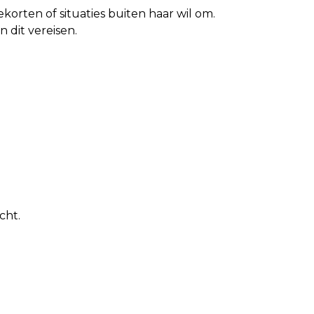
orten of situaties buiten haar wil om.
dit vereisen.
cht.