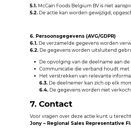
5.1.
McCain Foods Belgium BV is niet aanspra
5.2.
De actie kan worden gewijzigd, opgesc
6. Persoonsgegevens (AVG/GDPR)
6.1.
De verzamelde gegevens worden verw
6.2.
De gegevens worden uitsluitend gebru
De opvolging van de deelname aan de 
Communicatie die verband houdt met 
Het verstrekken van relevante informa
6.3.
De deelnemer kan zich op elk mom
6.4.
De gegevens worden niet verkocht 
7. Contact
Voor vragen over deze actie kunt u terecht
Jony – Regional Sales Representative 