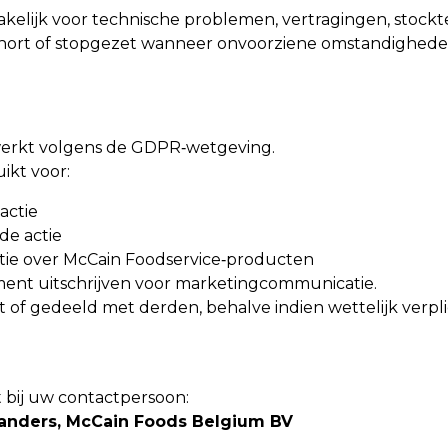
kelijk voor technische problemen, vertragingen, stocktek
hort of stopgezet wanneer onvoorziene omstandigheden 
erkt volgens de GDPR‑wetgeving.
ikt voor:
actie
de actie
tie over McCain Foodservice‑producten
ent uitschrijven voor marketingcommunicatie.
of gedeeld met derden, behalve indien wettelijk verpli
 bij uw contactpersoon:
Flanders, McCain Foods Belgium BV