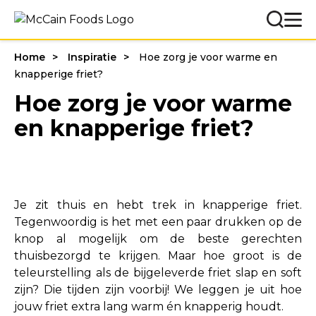
Home
Inspiratie
Hoe zorg je voor warme en
knapperige friet?
Hoe zorg je voor warme
en knapperige friet?
Je zit thuis en hebt trek in knapperige friet.
Tegenwoordig is het met een paar drukken op de
knop al mogelijk om de beste gerechten
thuisbezorgd te krijgen. Maar hoe groot is de
teleurstelling als de bijgeleverde friet slap en soft
zijn? Die tijden zijn voorbij! We leggen je uit hoe
jouw friet extra lang warm én knapperig houdt.