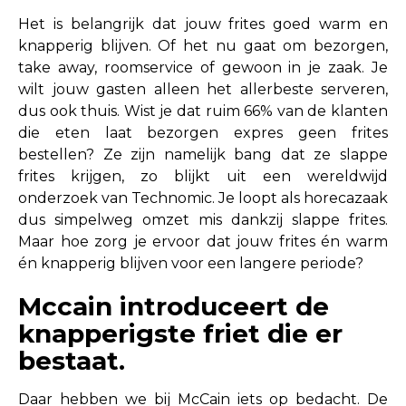
Het is belangrijk dat jouw frites goed warm en
knapperig blijven. Of het nu gaat om bezorgen,
take away, roomservice of gewoon in je zaak. Je
wilt jouw gasten alleen het allerbeste serveren,
dus ook thuis. Wist je dat ruim 66% van de klanten
die eten laat bezorgen expres geen frites
bestellen? Ze zijn namelijk bang dat ze slappe
frites krijgen, zo blijkt uit een wereldwijd
onderzoek van Technomic. Je loopt als horecazaak
dus simpelweg omzet mis dankzij slappe frites.
Maar hoe zorg je ervoor dat jouw frites én warm
én knapperig blijven voor een langere periode?
Mccain introduceert de
knapperigste friet die er
bestaat.
Daar hebben we bij McCain iets op bedacht. De