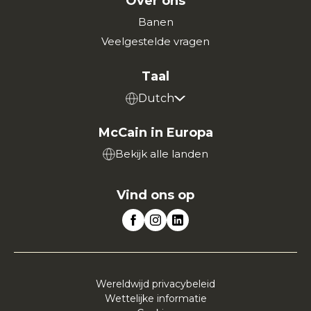
Over ons
Banen
Veelgestelde vragen
Taal
Dutch
McCain in Europa
Bekijk alle landen
Vind ons op
Wereldwijd privacybeleid
Wettelijke informatie