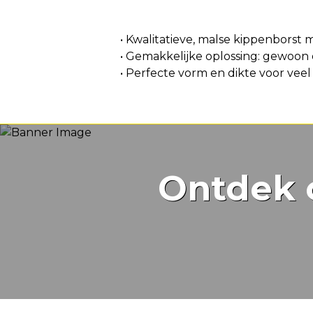
Voordeel
• Kwalitatieve, malse kippenborst
• Gemakkelijke oplossing: gewoon
• Perfecte vorm en dikte voor vee
Ontdek 