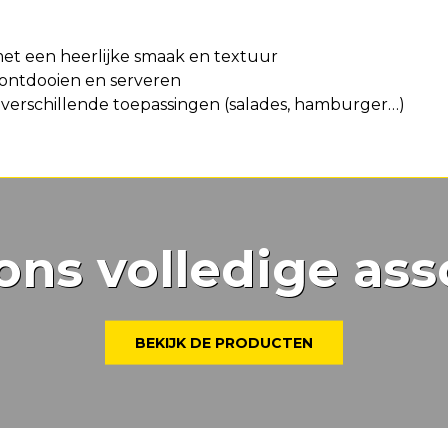
 met een heerlijke smaak en textuur
 ontdooien en serveren
l verschillende toepassingen (salades, hamburger…)
ons volledige ass
BEKIJK DE PRODUCTEN