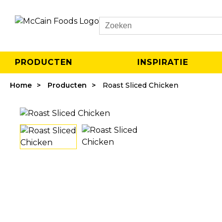
Search
PRODUCTEN
INSPIRATIE
Home
Producten
Roast Sliced Chicken