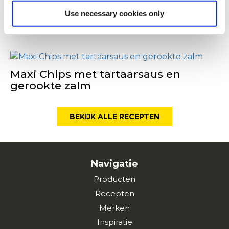
Use necessary cookies only
Maxi Chips met Padron pepers
Maxi Chips met tartaarsaus en
gerookte zalm
BEKIJK ALLE RECEPTEN
Navigatie
Producten
Recepten
Merken
Inspiratie