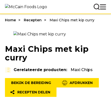
Home
Recepten
Maxi Chips met kip curry
Maxi Chips met kip
curry
Gerelateerde producten:
Maxi Chips
BEKIJK DE BEREIDING
AFDRUKKEN
RECEPTEN DELEN