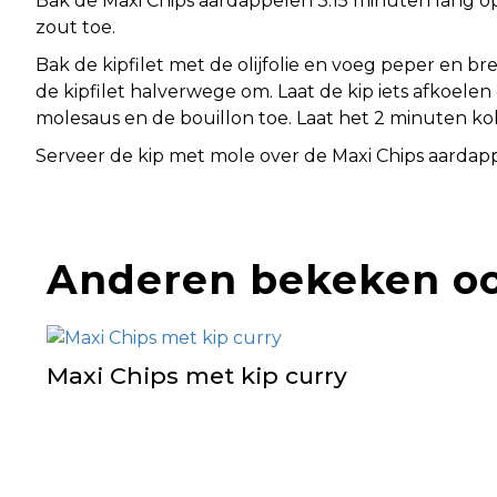
Bak de Maxi Chips aardappelen 3.15 minuten lang op 
zout toe.
Bak de kipfilet met de olijfolie en voeg peper en 
de kipfilet halverwege om. Laat de kip iets afkoelen
molesaus en de bouillon toe. Laat het 2 minuten ko
Serveer de kip met mole over de Maxi Chips aardap
Anderen bekeken o
Maxi Chips met kip curry