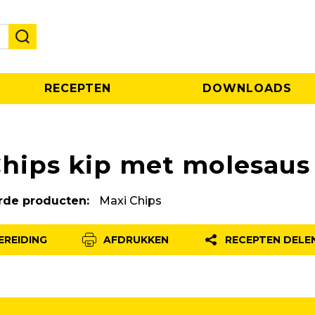
RECEPTEN
DOWNLOADS
Chips kip met molesaus
rde producten:
Maxi Chips
EREIDING
AFDRUKKEN
RECEPTEN DELE