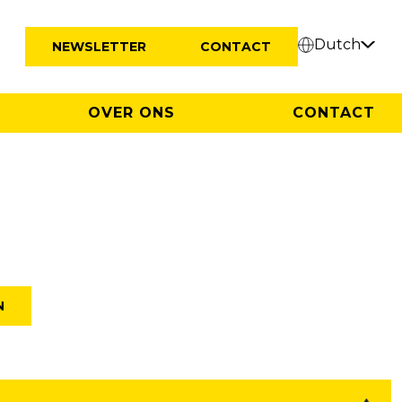
Dutch
NEWSLETTER
CONTACT
OVER ONS
CONTACT
N