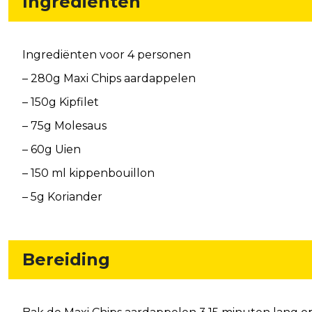
Ingrediënten
Ingrediënten voor 4 personen
– 280g Maxi Chips aardappelen
– 150g Kipfilet
– 75g Molesaus
– 60g Uien
– 150 ml kippenbouillon
– 5g Koriander
Bereiding