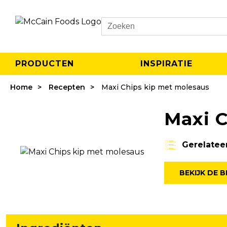
Search
PRODUCTEN
INSPIRATIE
Home
Recepten
Maxi Chips kip met molesaus
Maxi 
Gerelatee
BEKIJK DE B