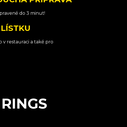
ipravené do 3 minut!
 LÍSTKU
v restauraci a také pro
 RINGS