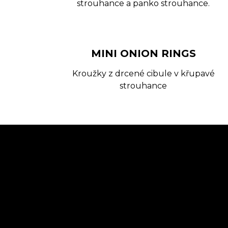
strouhance a panko strouhance.
MINI ONION RINGS
Kroužky z drcené cibule v křupavé
strouhance