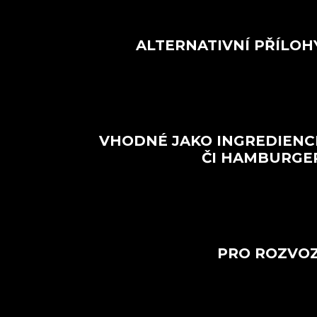
ALTERNATIVNÍ PŘÍLOH
VHODNÉ JAKO INGREDIENC
ČI HAMBURGE
PRO ROZVO