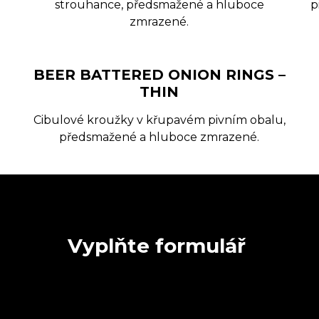
strouhance, předsmažené a hluboce
p
zmrazené.
BEER BATTERED ONION RINGS –
THIN
Cibulové kroužky v křupavém pivním obalu,
předsmažené a hluboce zmrazené.
Vyplňte formulář