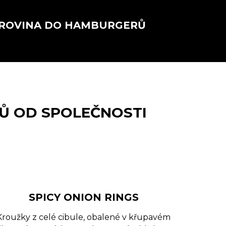
UROVINA DO HAMBURGERŮ
Ů OD SPOLEČNOSTI
SPICY ONION RINGS
Kroužky z celé cibule, obalené v křupavém