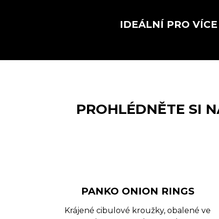
IDEÁLNÍ PRO VÍC
PROHLÉDNĚTE SI 
PANKO ONION RINGS
Krájené cibulové kroužky, obalené ve