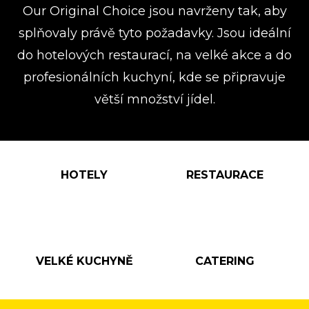
Our Original Choice jsou navrženy tak, aby
splňovaly právě tyto požadavky. Jsou ideální
do hotelových restaurací, na velké akce a do
profesionálních kuchyní, kde se připravuje
větší množství jídel.
HOTELY
RESTAURACE
VELKÉ KUCHYNĚ
CATERING