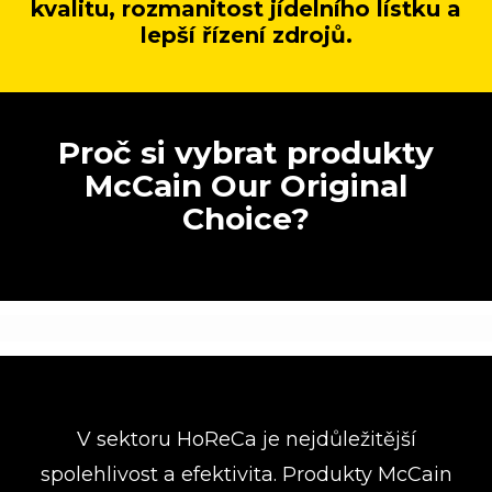
kvalitu, rozmanitost jídelního lístku a
lepší řízení zdrojů.
Proč si vybrat produkty
McCain Our Original
Choice?
V sektoru HoReCa je nejdůležitější
spolehlivost a efektivita. Produkty McCain