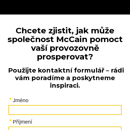
Chcete zjistit, jak může
společnost McCain pomoct
vaší provozovně
prosperovat?
Použijte kontaktní formulář – rádi
vám poradíme a poskytneme
inspiraci.