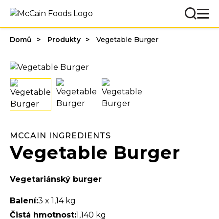
Domů
Produkty
Vegetable Burger
MCCAIN INGREDIENTS
Vegetable Burger
Vegetariánský burger
Balení:
3 x 1,14 kg
Čistá hmotnost:
1,140 kg