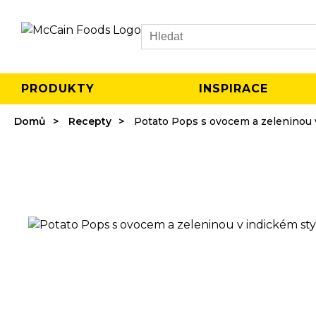
Search
PRODUKTY
INSPIRACE
Domů
Recepty
Potato Pops s ovocem a zeleninou 