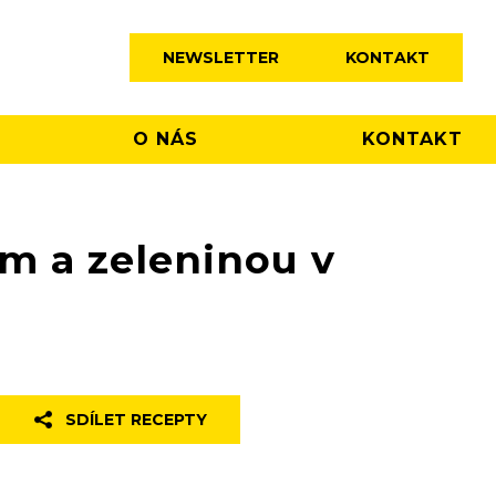
NEWSLETTER
KONTAKT
O NÁS
KONTAKT
m a zeleninou v
SDÍLET RECEPTY