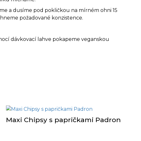
ícháme a dusíme pod pokličkou na mírném ohni 15
sáhneme požadované konzistence.
 pomocí dávkovací lahve pokapeme veganskou
Maxi Chipsy s papričkami Padron