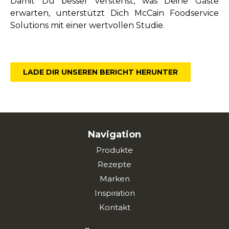
Damit Du besser verstehst, was Deine Gäste
erwarten, unterstützt Dich McCain Foodservice
Solutions mit einer wertvollen Studie.
LADE DIR UNSEREN BERICHT HERUNTER
Navigation
Produkte
Rezepte
Marken
Inspiration
Kontakt