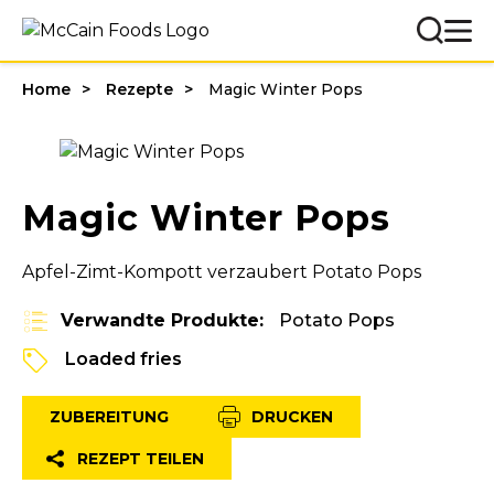
Home
Rezepte
Magic Winter Pops
Magic Winter Pops
Apfel-Zimt-Kompott verzaubert Potato Pops
Verwandte Produkte:
Potato Pops
Loaded fries
ZUBEREITUNG
DRUCKEN
REZEPT TEILEN