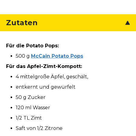
Zutaten
Für die Potato Pops:
500 g
McCain Potato Pops
Für das Apfel-Zimt-Kompott:
4 mittelgroße Äpfel, geschält,
entkernt und gewürfelt
50 g Zucker
120 ml Wasser
1/2 TL Zimt
Saft von 1/2 Zitrone