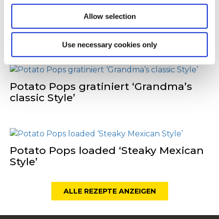
Allow selection
Potato Pops loaded mit Chicken
‘Mediterranean Style’
Use necessary cookies only
Potato Pops gratiniert ‘Grandma’s
classic Style’
Potato Pops loaded ‘Steaky Mexican
Style’
ALLE REZEPTE ANZEIGEN