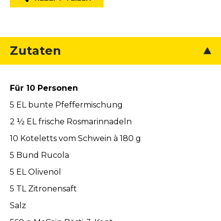
Zutaten
Für 10 Personen
5 EL bunte Pfeffermischung
2 ½ EL frische Rosmarinnadeln
10 Koteletts vom Schwein à 180 g
5 Bund Rucola
5 EL Olivenöl
5 TL Zitronensaft
Salz