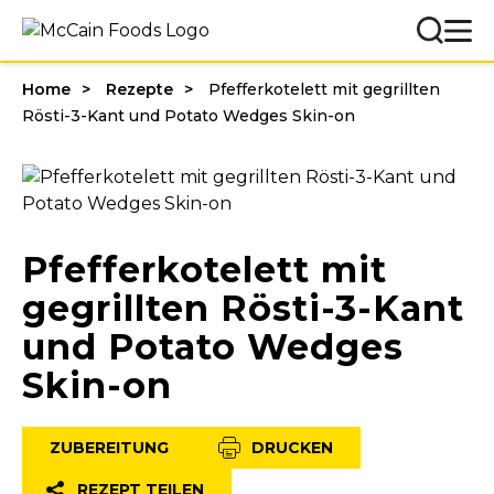
Home
Rezepte
Pfefferkotelett mit gegrillten
Rösti-3-Kant und Potato Wedges Skin-on
Pfefferkotelett mit
gegrillten Rösti-3-Kant
und Potato Wedges
Skin-on
ZUBEREITUNG
DRUCKEN
REZEPT TEILEN