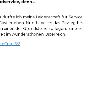
odservice, denn …
u durfte ich meine Leidenschaft für Service
ast erleben. Nun habe ich das Privileg bei
en einen der Grundsteine zu legen, für eine
eit im wunderschönen Österreich.
reCrisp 6/6