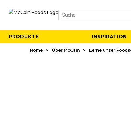
Search
PRODUKTE
INSPIRATION
Home
Über McCain
Lerne unser Foods