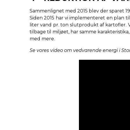
Sammenlignet med 2015 blev der sparet 196.
Siden 2015 har vi implementeret en plan ti
liter vand pr. ton slutprodukt af kartofler.
tilbage til miljøet, har samme karakteristi
med mere.
Se vores video om vedvarende energi i Sto