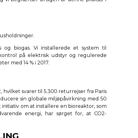
husholdninger.
og biogas. Vi installerede et system til
kontrol på elektrisk udstyr og regulerede
eter med 14 % i 2017.
ilket svarer til 5.300 returrejser fra Paris
educere sin globale miljøpåvirkning med 50
initiativ om at installere en bioreaktor, som
varende energi, har sørget for, at CO2-
LING