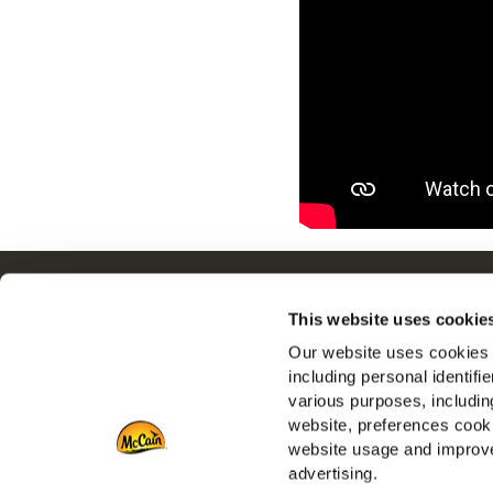
Navigering
This website uses cookie
Produkter
Our website uses cookies a
Opskrifter
including personal identifi
Mærker
various purposes, including
Inspiration
website, preferences cooki
Downloads
website usage and improve
advertising.
Kontakt Os