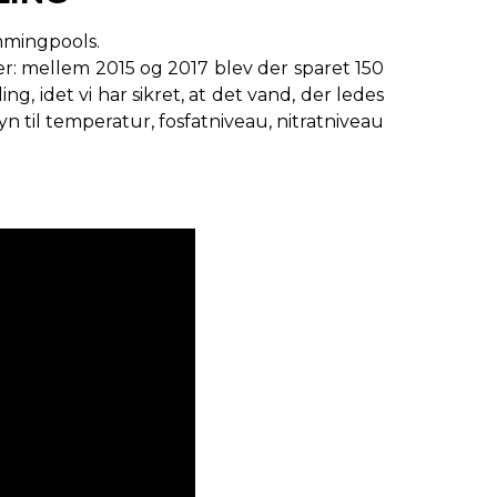
mmingpools.
er: mellem 2015 og 2017 blev der sparet 150
g, idet vi har sikret, at det vand, der ledes
n til temperatur, fosfatniveau, nitratniveau