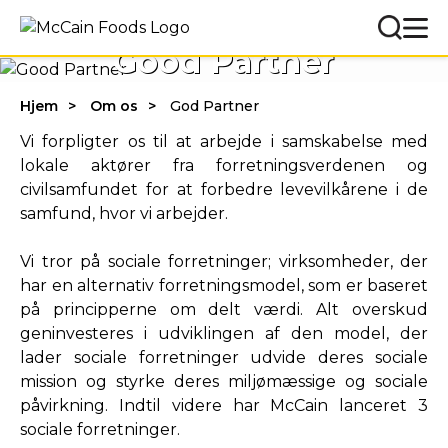
Good Partner
Hjem
Om os
God Partner
Vi forpligter os til at arbejde i samskabelse med
lokale aktører fra forretningsverdenen og
civilsamfundet for at forbedre levevilkårene i de
samfund, hvor vi arbejder.
Vi tror på sociale forretninger; virksomheder, der
har en alternativ forretningsmodel, som er baseret
på principperne om delt værdi. Alt overskud
geninvesteres i udviklingen af den model, der
lader sociale forretninger udvide deres sociale
mission og styrke deres miljømæssige og sociale
påvirkning. Indtil videre har McCain lanceret 3
sociale forretninger.