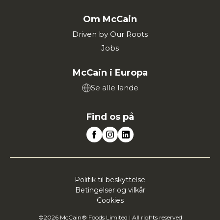
Om McCain
Driven by Our Roots
Jobs
McCain i Europa
Se alle lande
Find os på
Politik til beskyttelse
Betingelser og vilkår
Cookies
©2026 McCain® Foods Limited | All rights reserved