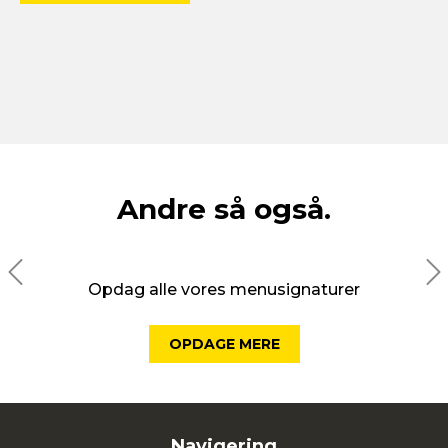
Andre så også.
Opdag alle vores menusignaturer
OPDAGE MERE
Navigering