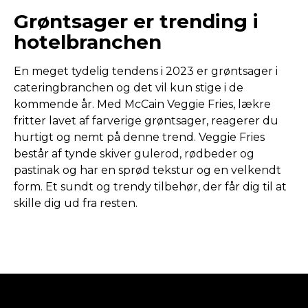
Grøntsager er trending i
hotelbranchen
En meget tydelig tendens i 2023 er grøntsager i
cateringbranchen og det vil kun stige i de
kommende år. Med McCain Veggie Fries, lækre
fritter lavet af farverige grøntsager, reagerer du
hurtigt og nemt på denne trend. Veggie Fries
består af tynde skiver gulerod, rødbeder og
pastinak og har en sprød tekstur og en velkendt
form. Et sundt og trendy tilbehør, der får dig til at
skille dig ud fra resten.