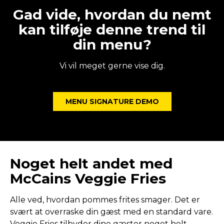
Gad vide, hvordan du nemt
kan tilføje denne trend til
din menu?
Vi vil meget gerne vise dig.
MENU SIGNATURE DEMO
Noget helt andet med
McCains Veggie Fries
Alle ved, hvordan pommes frites smager. Det er
svært at overraske din gæst med en standard vare.
Veggie Fries tilbyder dine gæster noget helt