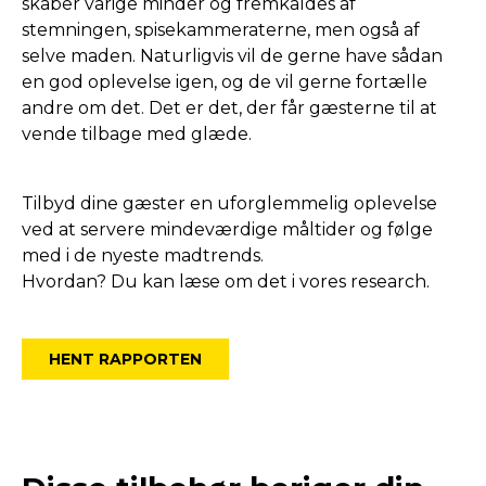
skaber varige minder og fremkaldes af
stemningen, spisekammeraterne, men også af
selve maden. Naturligvis vil de gerne have sådan
en god oplevelse igen, og de vil gerne fortælle
andre om det. Det er det, der får gæsterne til at
vende tilbage med glæde.
Tilbyd dine gæster en uforglemmelig oplevelse
ved at servere mindeværdige måltider og følge
med i de nyeste madtrends.
Hvordan? Du kan læse om det i vores research.
HENT RAPPORTEN