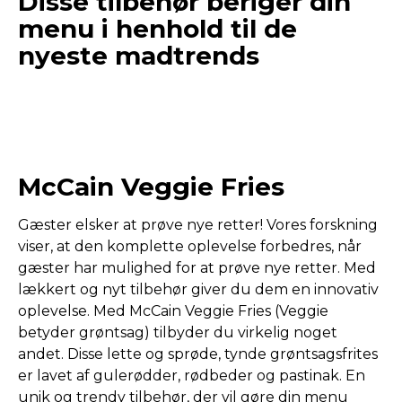
Disse tilbehør beriger din
menu i henhold til de
nyeste madtrends
McCain Veggie Fries
Gæster elsker at prøve nye retter! Vores forskning
viser, at den komplette oplevelse forbedres, når
gæster har mulighed for at prøve nye retter. Med
lækkert og nyt tilbehør giver du dem en innovativ
oplevelse. Med McCain Veggie Fries (Veggie
betyder grøntsag) tilbyder du virkelig noget
andet. Disse lette og sprøde, tynde grøntsagsfrites
er lavet af gulerødder, rødbeder og pastinak. En
unik og trendy tilbehør, der vil gøre din menu