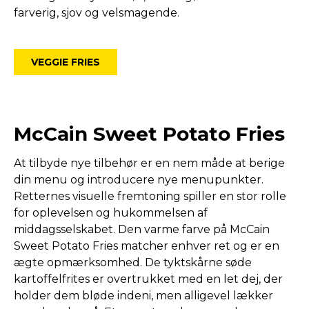
farverig, sjov og velsmagende.
VEGGIE FRIES
McCain Sweet Potato Fries
At tilbyde nye tilbehør er en nem måde at berige
din menu og introducere nye menupunkter.
Retternes visuelle fremtoning spiller en stor rolle
for oplevelsen og hukommelsen af ​​
middagsselskabet. Den varme farve på McCain
Sweet Potato Fries matcher enhver ret og er en
ægte opmærksomhed. De tyktskårne søde
kartoffelfrites er overtrukket med en let dej, der
holder dem bløde indeni, men alligevel lækker