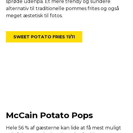
sprøde udenpå. Et mere trendy og sundere
alternativ til traditionelle pommes frites og også
meget æstetisk til fotos.
SWEET POTATO FRIES 11/11
McCain Potato Pops
Hele 56 % af gæsterne kan lide at få mest muligt