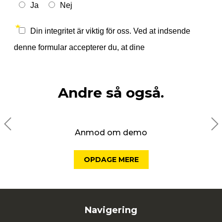
Andre så også.
Anmod om demo
OPDAGE MERE
Navigering