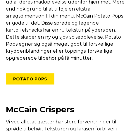
ud af deres madoplevelse udenfor hjemmet. Mere
end nok grund til at tilføje en ekstra
smagsdimension til din menu. McCain Potato Pops
er gode til det. Disse sprøde og legende
kartoffelsnacks har en ru tekstur på ydersiden.
Dette skaber en ny og sjov spiseoplevelse. Potato
Pops egner sig også meget godt til forskellige
krydderiblandinger eller toppings: forskellige
opgraderede tilbehør på få minutter.
POTATO POPS
McCain Crispers
Vi ved alle, at gæster har store forventninger til
sprøde tilbehør. Teksturen og knasen forbliver i