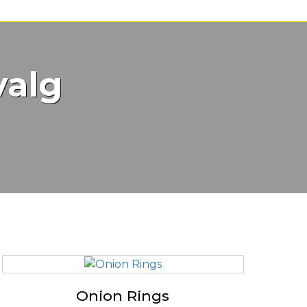
valg
Onion Rings