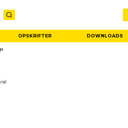
OPSKRIFTER
DOWNLOADS
gs