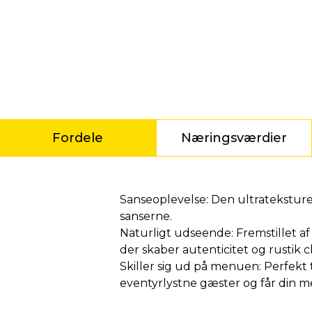
Fordele
Næringsværdier
Fordele
Sanseoplevelse: Den ultrateksturer
sanserne.
Naturligt udseende: Fremstillet af
der skaber autenticitet og rustik 
Skiller sig ud på menuen: Perfekt
eventyrlystne gæster og får din men