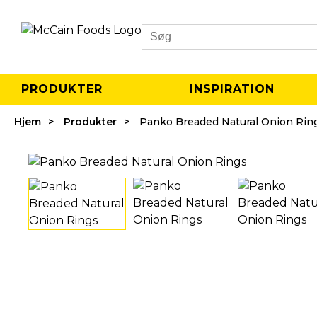
Search
PRODUKTER
INSPIRATION
Hjem
Produkter
Panko Breaded Natural Onion Rin