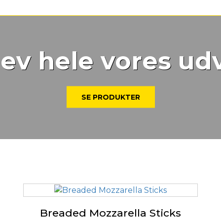
ev hele vores ud
SE PRODUKTER
Breaded Mozzarella Sticks