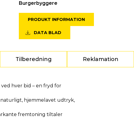
Burgerbyggere
PRODUKT INFORMATION
DATA BLAD
Tilberedning
Reklamation
ved hver bid – en fryd for
 naturligt, hjemmelavet udtryk,
rkante fremtoning tiltaler