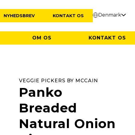
Denmark
NYHEDSBREV
KONTAKT OS
OM OS
KONTAKT OS
VEGGIE PICKERS BY MCCAIN
Panko
Breaded
Natural Onion