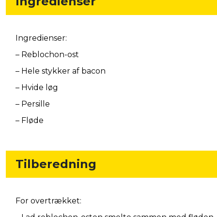
Ingredienser
Ingredienser:
– Reblochon-ost
– Hele stykker af bacon
– Hvide løg
– Persille
– Fløde
Tilberedning
For overtrækket: