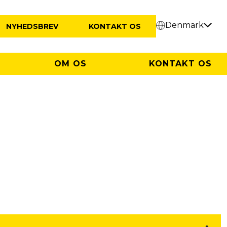
Denmark
NYHEDSBREV
KONTAKT OS
OM OS
KONTAKT OS